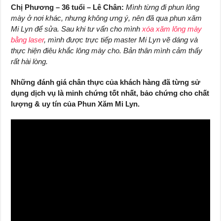
Chị Phương – 36 tuổi – Lê Chân:
Mình từng đi phun lông
mày ở nơi khác, nhưng không ưng ý, nên đã qua phun xăm
Mi Lyn để sửa. Sau khi tư vấn cho mình
xóa xăm lông mày
bằng laser
, mình được trực tiếp master Mi Lyn vẽ dáng và
thực hiện điêu khắc lông mày cho. Bản thân mình cảm thấy
rất hài lòng.
Những đánh giá chân thực của khách hàng đã từng sử
dụng dịch vụ là minh chứng tốt nhất, bảo chứng cho chất
lượng & uy tín của Phun Xăm Mi Lyn.