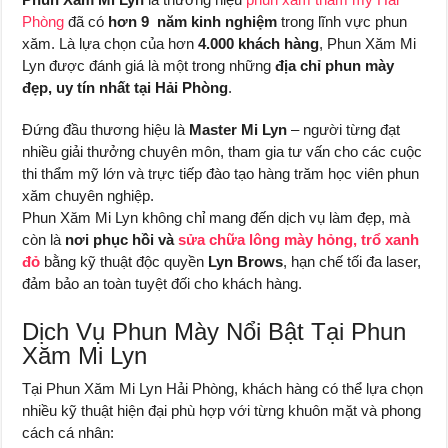
Phòng
đã có
hơn 9 năm kinh nghiệm
trong lĩnh vực phun
xăm. Là lựa chọn của hơn
4.000 khách hàng
, Phun Xăm Mi
Lyn được đánh giá là một trong những
địa chỉ phun mày
đẹp, uy tín nhất tại Hải Phòng
.
Đứng đầu thương hiệu là
Master Mi Lyn
– người từng đạt
nhiều giải thưởng chuyên môn, tham gia tư vấn cho các cuộc
thi thẩm mỹ lớn và trực tiếp đào tạo hàng trăm học viên phun
xăm chuyên nghiệp.
Phun Xăm Mi Lyn không chỉ mang đến dịch vụ làm đẹp, mà
còn là
nơi phục hồi và
sửa chữa lông mày hỏng, trổ xanh
đỏ
bằng kỹ thuật độc quyền
Lyn Brows
, hạn chế tối đa laser,
đảm bảo an toàn tuyệt đối cho khách hàng.
Dịch Vụ Phun Mày Nổi Bật Tại Phun
Xăm Mi Lyn
Tại Phun Xăm Mi Lyn Hải Phòng, khách hàng có thể lựa chọn
nhiều kỹ thuật hiện đại phù hợp với từng khuôn mặt và phong
cách cá nhân: