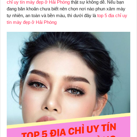
chỉ uy tín mày đẹp ở Hải Phòng
thật sự không dễ. Nếu bạn
đang băn khoăn chưa biết nên chọn nơi nào phun xăm mày
tự nhiên, an toàn và bền màu, thì dưới đây là
top 5 địa chỉ uy
tín mày đẹp ở Hải Phòng