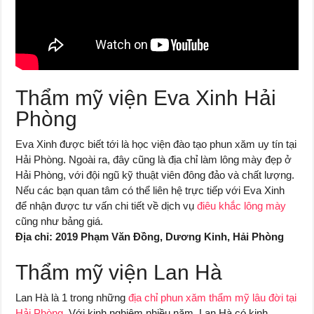
Thẩm mỹ viện Eva Xinh Hải
Phòng
Eva Xinh được biết tới là học viện đào tạo phun xăm uy tín tại
Hải Phòng. Ngoài ra, đây cũng là địa chỉ làm lông mày đẹp ở
Hải Phòng, với đội ngũ kỹ thuật viên đông đảo và chất lượng.
Nếu các bạn quan tâm có thể liên hệ trực tiếp với Eva Xinh
để nhận được tư vấn chi tiết về dịch vụ
điêu khắc lông mày
cũng như bảng giá.
Địa chỉ: 2019 Phạm Văn Đồng, Dương Kinh, Hải Phòng
Thẩm mỹ viện Lan Hà
Lan Hà là 1 trong những
địa chỉ phun xăm thẩm mỹ lâu đời tại
Hải Phòng
. Với kinh nghiệm nhiều năm, Lan Hà có kinh