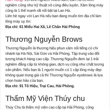
nghiệm cũng như kỹ thuật vô cùng điêu luyện. Xăm lông mày
cũng là 1 thế mạnh rất nổi bật tại Lan Hà.
Liên hệ ngay với Lan Hà nếu bạn đang muốn tìm địa chỉ làm
lông mày uy tín:
Địa chỉ: 61 Miếu Hai Xã, Lê Chân Hải Phòng
Thương Nguyễn Brows
Thương Nguyễn là thương hiệu phun xăm nổi tiếng có chi
nhánh tại Hà Nội, Sài Gòn và Hải Phòng. Tập trung vào đối
tượng khách hàng cao cấp. Thương Nguyễn đem lại 1 trải
nghiệm đẳng cấp từ không gian, dịch vụ cũng như chất lượng
sản phẩm. Nếu bạn là 1 người muốn có 1 cặp lông mày đẹp
không quan trọng giá cả thì Thương Nguyễn eyebrows là lựa
chọn hoàn hảo của bạn.
Địa chỉ: 91 Tô Hiệu, Trại Cau, Hải Phòng.
Thẩm Mỹ Viện Thúy chu
Thúy Chu là thẩm mỹ viện cao cấp tại Hải Phòng, cũng