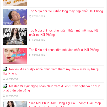
Top 5 địa chỉ điêu khắc lông mày đẹp nhất Hải Phòng
27/01/2025
Top 5 địa chỉ học phun xăm thẩm mỹ môi mày tốt
nhất tại Hải Phòng
06/02/2025
Top 5 địa chỉ phun xăm môi đẹp nhất ở Hải Phòng
19/02/2025
Review địa chỉ dạy nghề phun xăm thẩm mỹ môi – mày uy tín tại
Hải Phòng
09/06/2025
Master Mi Lyn: Nghệ nhân phun xăm đi lên từ tay nghề và tư duy
phát triển bền vững
30/06/2025
Sửa Môi Phun Xăm Hỏng Tại Hải Phòng: Giải Pháp