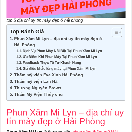
top 5 địa chỉ uy tín mày đẹp ở hải phòng
Top Đánh Giá
Phun Xăm Mi Lyn – địa chỉ uy tín mày đẹp ở
Hải Phòng
Dịch Vụ Phun Mày Nổi Bật Tại Phun Xăm Mi Lyn
Ưu Điểm Khi Phun Mày Tại Phun Xăm Mi Lyn
Feedback Thực Tế Từ Khách Hàng
Giá điêu khắc lông mày tại Phun Xăm Mi Lyn
Thẩm mỹ viện Eva Xinh Hải Phòng
Thẩm mỹ viện Lan Hà
Thương Nguyễn Brows
Thẩm Mỹ Viện Thúy chu
Phun Xăm Mi Lyn – địa chỉ uy
tín mày đẹp ở Hải Phòng
Phun Xăm Mi Lyn
là thương hiệu
phun xăm thẩm mỹ Hải