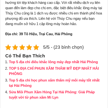
hướng tới tệp khách hàng cao cấp. Với rất nhiều dịch vụ liên
quan đến làm đẹp cho chị em, đặc biệt điêu khắc lông mày tại
Thúy Chu cũng là 1 dịch vụ được nhiều chị em thành phố hoa
phượng đỏ ưa thích. Liên hệ với Thúy Chu ngay nếu bạn
đang muốn sở hữu 1 cặp lông mày hoàn hảo.
Địa chỉ: 39 Tô Hiệu, Trại Cau, Hải Phòng
5/5 - (23 bình chọn)
Có Thể Bạn Thích
Top 5 địa chỉ điêu khắc lông mày đẹp nhất Hải Phòng
TOP 5 ĐỊA CHỈ PHUN XĂM THẨM MỸ ĐẸP NHẤT HẢI
PHÒNG
Top 5 địa chỉ học phun xăm thẩm mỹ môi mày tốt nhất
tại Hải Phòng
Sửa Môi Phun Xăm Hỏng Tại Hải Phòng: Giải Pháp
tuyệt vời từ phun xăm Mi Lyn