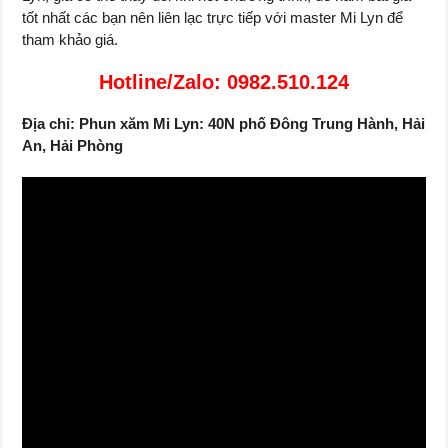
tốt nhất các bạn nên liên lạc trực tiếp với master Mi Lyn để
tham khảo giá.
Hotline/Zalo: 0982.510.124
Địa chỉ: Phun xăm Mi Lyn: 40N phố Đông Trung Hành, Hải
An, Hải Phòng