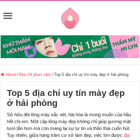
Home
/
Địa chỉ phun xăm
/
Top 5 địa chỉ uy tín mày đẹp ở hải phòng
Top 5 địa chỉ uy tín mày đẹp
ở hải phòng
Sở hữu đôi lông mày sắc nét, hài hòa là mong muốn của hầu
hết chị em. Một cặp lông mày đẹp không chỉ giúp gương mặt
tươi tắn hơn mà còn mang lại sự tự tin và thần thái cuốn hút.
Tuy nhiên, giữa hàng trăm cơ sở làm đẹp, việc tìm được
địa