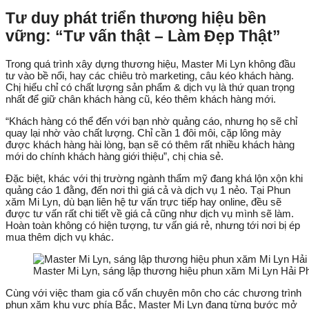
Tư duy phát triển thương hiệu bền
vững: “Tư vấn thật – Làm Đẹp Thật”
Trong quá trình xây dựng thương hiệu, Master Mi Lyn không đầu
tư vào bề nổi, hay các chiêu trò marketing, câu kéo khách hàng.
Chị hiểu chỉ có chất lượng sản phẩm & dịch vụ là thứ quan trọng
nhất để giữ chân khách hàng cũ, kéo thêm khách hàng mới.
“Khách hàng có thể đến với bạn nhờ quảng cáo, nhưng họ sẽ chỉ
quay lại nhờ vào chất lượng. Chỉ cần 1 đôi môi, cặp lông mày
được khách hàng hài lòng, bạn sẽ có thêm rất nhiều khách hàng
mới do chính khách hàng giới thiệu”, chị chia sẻ.
Đặc biệt, khác với thị trường ngành thẩm mỹ đang khá lộn xộn khi
quảng cáo 1 đằng, đến nơi thì giá cả và dịch vụ 1 nẻo. Tại Phun
xăm Mi Lyn, dù bạn liên hệ tư vấn trực tiếp hay online, đều sẽ
được tư vấn rất chi tiết về giá cả cũng như dịch vụ mình sẽ làm.
Hoàn toàn không có hiện tượng, tư vấn giá rẻ, nhưng tới nơi bị ép
mua thêm dịch vụ khác.
Master Mi Lyn, sáng lập thương hiệu phun xăm Mi Lyn Hải P
Cùng với việc tham gia cố vấn chuyên môn cho các chương trình
phun xăm khu vực phía Bắc, Master Mi Lyn đang từng bước mở