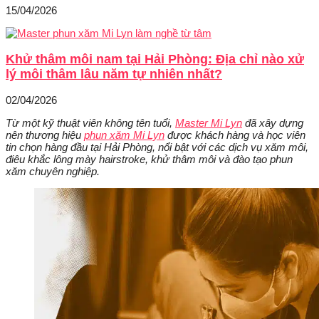
15/04/2026
Khử thâm môi nam tại Hải Phòng: Địa chỉ nào xử
lý môi thâm lâu năm tự nhiên nhất?
02/04/2026
Từ một kỹ thuật viên không tên tuổi,
Master Mi Lyn
đã xây dựng
nên thương hiệu
phun xăm Mi Lyn
được khách hàng và học viên
tin chọn hàng đầu tại Hải Phòng, nổi bật với các dịch vụ xăm môi,
điêu khắc lông mày hairstroke, khử thâm môi và đào tạo phun
xăm chuyên nghiệp.