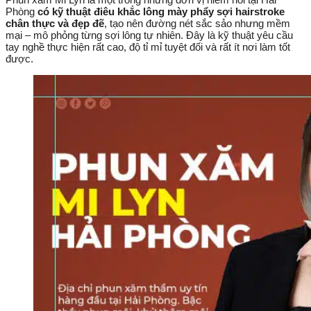
Phòng
có kỹ thuật điêu khắc lông mày phẩy sợi hairstroke
chân thực và đẹp đẽ
, tạo nên đường nét sắc sảo nhưng mềm
mại – mô phỏng từng sợi lông tự nhiên. Đây là kỹ thuật yêu cầu
tay nghề thực hiện rất cao, độ tỉ mỉ tuyệt đối và rất ít nơi làm tốt
được.