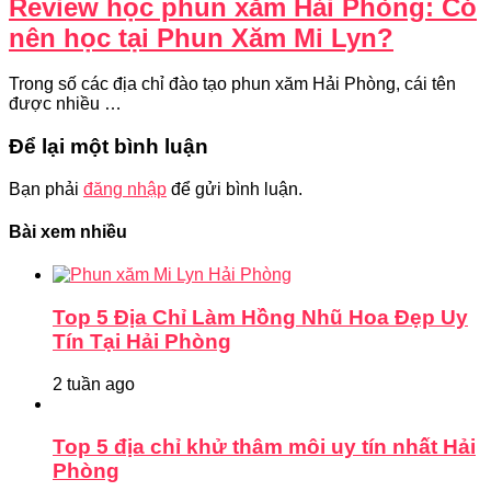
Review học phun xăm Hải Phòng: Có
nên học tại Phun Xăm Mi Lyn?
Trong số các địa chỉ đào tạo phun xăm Hải Phòng, cái tên
được nhiều …
Để lại một bình luận
Bạn phải
đăng nhập
để gửi bình luận.
Bài xem nhiều
Top 5 Địa Chỉ Làm Hồng Nhũ Hoa Đẹp Uy
Tín Tại Hải Phòng
2 tuần ago
Top 5 địa chỉ khử thâm môi uy tín nhất Hải
Phòng