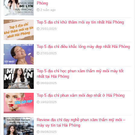
Phòng
2 tuần ago
Top 5 địa chỉ khử thâm môi uy tín nhất Hải Phòng
25/01/2025
Top 5 địa chỉ điêu khắc lông mày đẹp nhất Hải Phòng
27/01/2025
Top 5 địa chỉ học phun xăm thẩm mỹ môi mày tốt
nhất tại Hải Phòng
06/02/2025
Top 5 địa chỉ phun xăm môi đẹp nhất ở Hải Phòng
19/02/2025
Review địa chỉ dạy nghề phun xăm thẩm mỹ môi –
mày uy tín tại Hải Phòng
09/06/2025