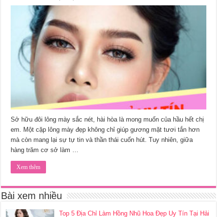
Sở hữu đôi lông mày sắc nét, hài hòa là mong muốn của hầu hết chị
em. Một cặp lông mày đẹp không chỉ giúp gương mặt tươi tắn hơn
mà còn mang lại sự tự tin và thần thái cuốn hút. Tuy nhiên, giữa
hàng trăm cơ sở làm …
Xem thêm
Bài xem nhiều
Top 5 Địa Chỉ Làm Hồng Nhũ Hoa Đẹp Uy Tín Tại Hải