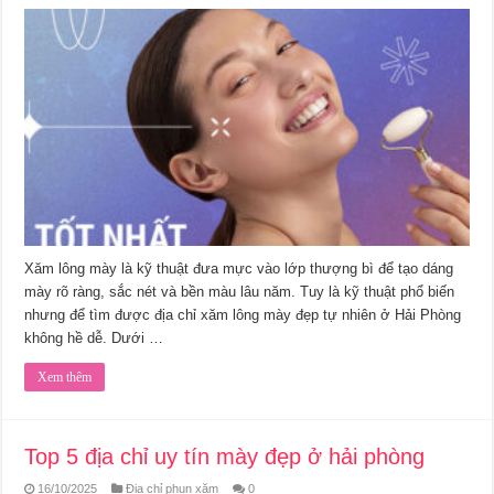
Xăm lông mày là kỹ thuật đưa mực vào lớp thượng bì để tạo dáng
mày rõ ràng, sắc nét và bền màu lâu năm. Tuy là kỹ thuật phổ biến
nhưng để tìm được địa chỉ xăm lông mày đẹp tự nhiên ở Hải Phòng
không hề dễ. Dưới …
Xem thêm
Top 5 địa chỉ uy tín mày đẹp ở hải phòng
16/10/2025
Địa chỉ phun xăm
0