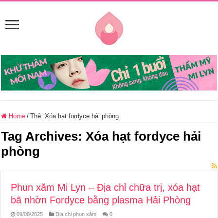
Home
/
Thẻ:
Xóa hạt fordyce hải phòng
Tag Archives:
Xóa hạt fordyce hải
phòng
Phun xăm Mi Lyn – Địa chỉ chữa trị, xóa hạt
bã nhờn Fordyce bằng plasma Hải Phòng
09/08/2025
Địa chỉ phun xăm
0