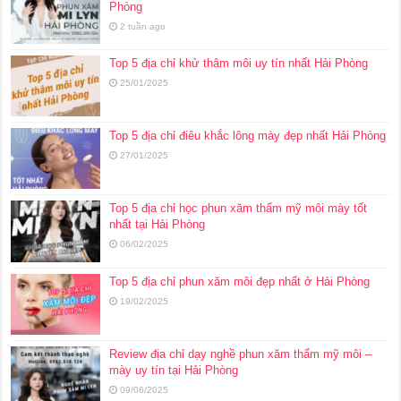
Phòng
2 tuần ago
Top 5 địa chỉ khử thâm môi uy tín nhất Hải Phòng
25/01/2025
Top 5 địa chỉ điêu khắc lông mày đẹp nhất Hải Phòng
27/01/2025
Top 5 địa chỉ học phun xăm thẩm mỹ môi mày tốt
nhất tại Hải Phòng
06/02/2025
Top 5 địa chỉ phun xăm môi đẹp nhất ở Hải Phòng
19/02/2025
Review địa chỉ dạy nghề phun xăm thẩm mỹ môi –
mày uy tín tại Hải Phòng
09/06/2025