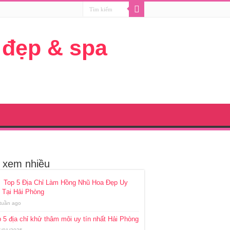
i xem nhiều
Top 5 Địa Chỉ Làm Hồng Nhũ Hoa Đẹp Uy
 Tại Hải Phòng
 tuần ago
 5 địa chỉ khử thâm môi uy tín nhất Hải Phòng