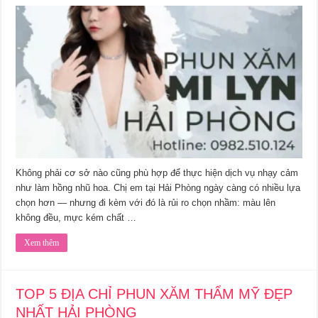
Không phải cơ sở nào cũng phù hợp để thực hiện dịch vụ nhạy cảm
như làm hồng nhũ hoa. Chị em tại Hải Phòng ngày càng có nhiều lựa
chọn hơn — nhưng đi kèm với đó là rủi ro chọn nhầm: màu lên
không đều, mực kém chất …
Xem thêm
TOP 5 ĐỊA CHỈ PHUN XĂM THẨM MỸ ĐẸP
NHẤT HẢI PHÒNG