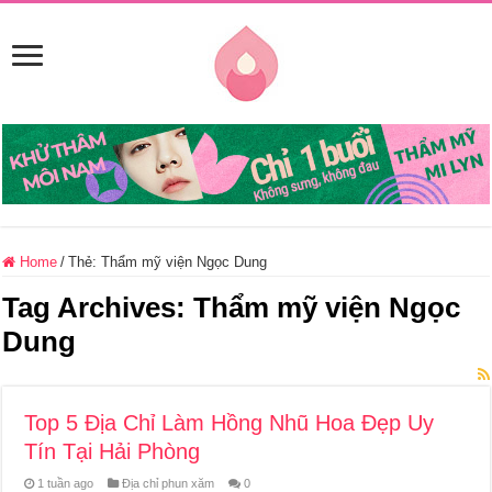
Home
/
Thẻ:
Thẩm mỹ viện Ngọc Dung
Tag Archives:
Thẩm mỹ viện Ngọc
Dung
Top 5 Địa Chỉ Làm Hồng Nhũ Hoa Đẹp Uy
Tín Tại Hải Phòng
1 tuần ago
Địa chỉ phun xăm
0