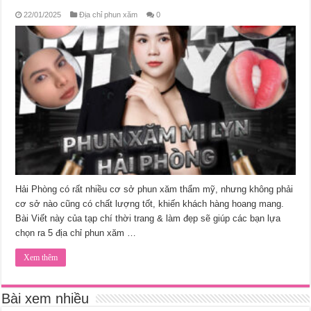
22/01/2025
Địa chỉ phun xăm
0
Hải Phòng có rất nhiều cơ sở phun xăm thẩm mỹ, nhưng không phải
cơ sở nào cũng có chất lượng tốt, khiến khách hàng hoang mang.
Bài Viết này của tạp chí thời trang & làm đẹp sẽ giúp các bạn lựa
chọn ra 5 địa chỉ phun xăm …
Xem thêm
Bài xem nhiều