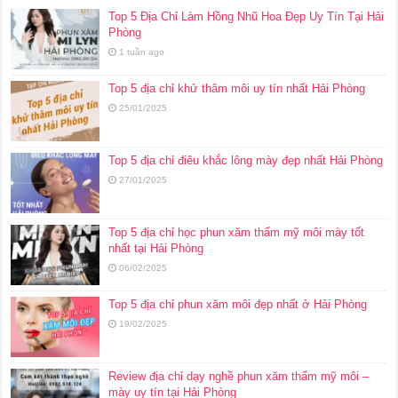
Top 5 Địa Chỉ Làm Hồng Nhũ Hoa Đẹp Uy Tín Tại Hải
Phòng
1 tuần ago
Top 5 địa chỉ khử thâm môi uy tín nhất Hải Phòng
25/01/2025
Top 5 địa chỉ điêu khắc lông mày đẹp nhất Hải Phòng
27/01/2025
Top 5 địa chỉ học phun xăm thẩm mỹ môi mày tốt
nhất tại Hải Phòng
06/02/2025
Top 5 địa chỉ phun xăm môi đẹp nhất ở Hải Phòng
19/02/2025
Review địa chỉ dạy nghề phun xăm thẩm mỹ môi –
mày uy tín tại Hải Phòng