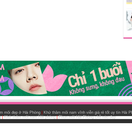
ăm môi đẹp ở Hải Phòng
|
Khử thâm môi nam vĩnh viễn giá rẻ tốt uy tín Hải 
g
|
Khử thâm môi nam Hải phòng
|
Phun môi Hải Phòng chỗ nào đẹp
ể hiện cho quan điểm cá nhân.