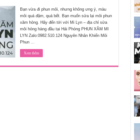
Bạn vừa đi phun môi, nhưng không ưng ý, màu
môi quá đậm, quá bết. Bạn muốn sửa lại môi phun
xăm hỏng. Hãy đến tới với Mi Lyn – địa chỉ sửa
môi hỏng hàng đầu tại Hải Phòng PHUN XĂM MI
LYN Zalo:0982.510.124 Nguyên Nhân Khiến Môi
Phun …
Xem thêm