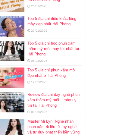
25/01/2025
Top 5 địa chỉ điêu khắc lông
mày đẹp nhất Hải Phòng
27/01/2025
Top 5 địa chỉ học phun xăm
thẩm mỹ môi mày tốt nhất tại
Hải Phòng
06/02/2025
Top 5 địa chỉ phun xăm môi
đẹp nhất ở Hải Phòng
19/02/2025
Review địa chỉ dạy nghề phun
xăm thẩm mỹ môi – mày uy
tín tại Hải Phòng
09/06/2025
Master Mi Lyn: Nghệ nhân
phun xăm đi lên từ tay nghề
và tư duy phát triển bền vững