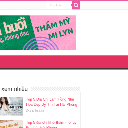
i xem nhiều
Top 5 Địa Chỉ Làm Hồng Nhũ
Hoa Đẹp Uy Tín Tại Hải Phòng
2 tuần ago
Top 5 địa chỉ khử thâm môi uy
tín nhất Hải Phòng