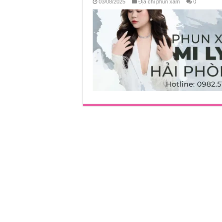
03/08/2025
Địa chỉ phun xăm
0