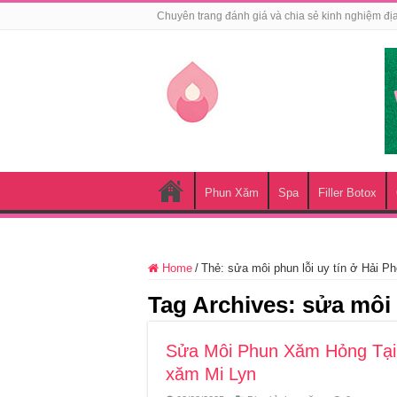
Chuyên trang đánh giá và chia sẻ kinh nghiệm đị
Phun Xăm
Spa
Filler Botox
Home
/
Thẻ:
sửa môi phun lỗi uy tín ở Hải P
Tag Archives:
sửa môi 
Sửa Môi Phun Xăm Hỏng Tại H
xăm Mi Lyn