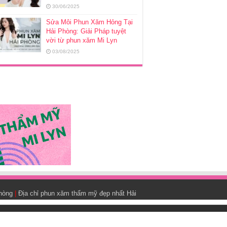
30/06/2025
Sửa Môi Phun Xăm Hỏng Tại
Hải Phòng: Giải Pháp tuyệt
vời từ phun xăm Mi Lyn
03/08/2025
Phòng
|
Địa chỉ phun xăm thẩm mỹ đẹp nhất Hải