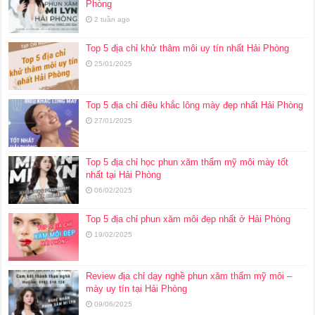
Phòng
2 tuần ago
Top 5 địa chỉ khử thâm môi uy tín nhất Hải Phòng
25/01/2025
Top 5 địa chỉ điêu khắc lông mày đẹp nhất Hải Phòng
27/01/2025
Top 5 địa chỉ học phun xăm thẩm mỹ môi mày tốt
nhất tại Hải Phòng
06/02/2025
Top 5 địa chỉ phun xăm môi đẹp nhất ở Hải Phòng
19/02/2025
Review địa chỉ dạy nghề phun xăm thẩm mỹ môi –
mày uy tín tại Hải Phòng
09/06/2025