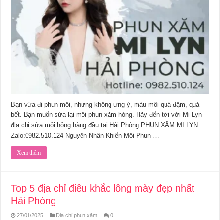
Bạn vừa đi phun môi, nhưng không ưng ý, màu môi quá đậm, quá
bết. Bạn muốn sửa lại môi phun xăm hỏng. Hãy đến tới với Mi Lyn –
địa chỉ sửa môi hỏng hàng đầu tại Hải Phòng PHUN XĂM MI LYN
Zalo:0982.510.124 Nguyên Nhân Khiến Môi Phun …
Xem thêm
Top 5 địa chỉ điêu khắc lông mày đẹp nhất
Hải Phòng
27/01/2025
Địa chỉ phun xăm
0