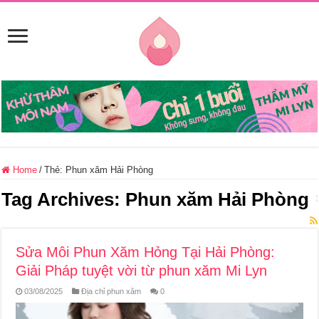
Home
/
Thẻ:
Phun xăm Hải Phòng
Tag Archives:
Phun xăm Hải Phòng
Sửa Môi Phun Xăm Hỏng Tại Hải Phòng:
Giải Pháp tuyệt vời từ phun xăm Mi Lyn
03/08/2025
Địa chỉ phun xăm
0