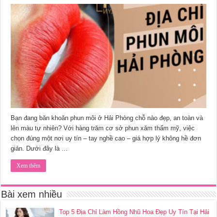
Bạn đang băn khoăn phun môi ở Hải Phòng chỗ nào đẹp, an toàn và
lên màu tự nhiên? Với hàng trăm cơ sở phun xăm thẩm mỹ, việc
chọn đúng một nơi uy tín – tay nghề cao – giá hợp lý không hề đơn
giản. Dưới đây là …
Xem thêm
Bài xem nhiều
Top 5 Địa Chỉ Làm Hồng Nhũ Hoa Đẹp Uy Tín Tại Hải