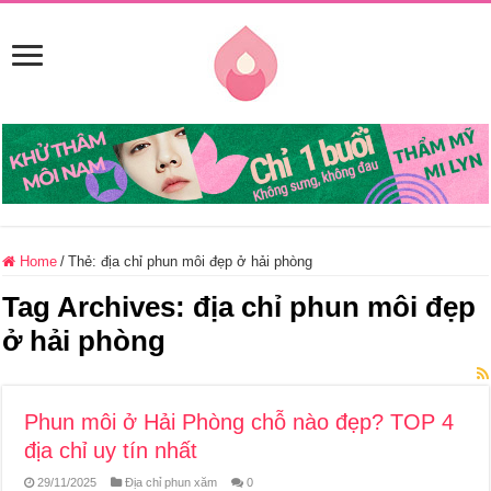
Home
/
Thẻ:
địa chỉ phun môi đẹp ở hải phòng
Tag Archives:
địa chỉ phun môi đẹp
ở hải phòng
Phun môi ở Hải Phòng chỗ nào đẹp? TOP 4
địa chỉ uy tín nhất
29/11/2025
Địa chỉ phun xăm
0