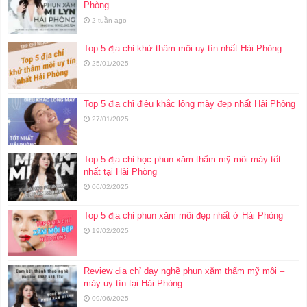
Phòng
2 tuần ago
Top 5 địa chỉ khử thâm môi uy tín nhất Hải Phòng
25/01/2025
Top 5 địa chỉ điêu khắc lông mày đẹp nhất Hải Phòng
27/01/2025
Top 5 địa chỉ học phun xăm thẩm mỹ môi mày tốt
nhất tại Hải Phòng
06/02/2025
Top 5 địa chỉ phun xăm môi đẹp nhất ở Hải Phòng
19/02/2025
Review địa chỉ dạy nghề phun xăm thẩm mỹ môi –
mày uy tín tại Hải Phòng
09/06/2025